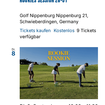
Rookies Session 26-51
Golf Nippenburg
Nippenburg 21,
Schwieberdingen, Germany
Tickets kaufen
Kostenlos
9 Tickets
verfügbar
Di.
8