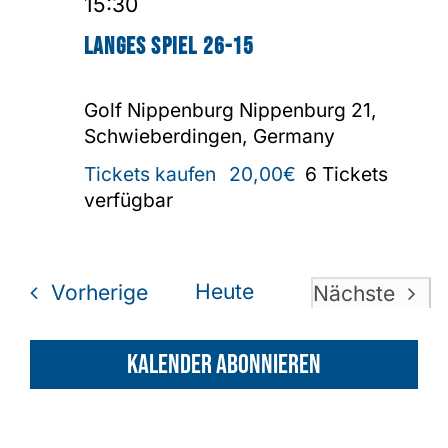
15:30
Langes Spiel 26-15
Golf Nippenburg
Nippenburg 21,
Schwieberdingen, Germany
Tickets kaufen
20,00€
6 Tickets
verfügbar
Veranstaltungen
Heute
Vorherige
Nächste
Veransta
Kalender abonnieren