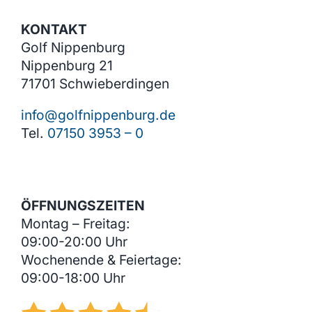
werden
KONTAKT
Golf Nippenburg
Nippenburg 21
71701 Schwieberdingen
info@golfnippenburg.de
Tel.
07150 3953 – 0
ÖFFNUNGSZEITEN
Montag – Freitag:
09:00-20:00 Uhr
Wochenende & Feiertage:
09:00-18:00 Uhr