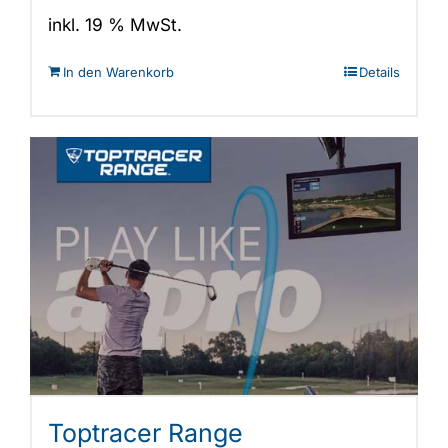
205,00 €
89,00 €.
inkl. 19 % MwSt.
In den Warenkorb
Details
Toptracer Range