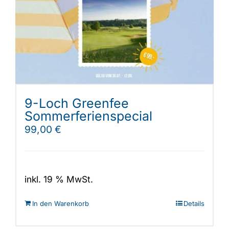
Shop
9-Loch Greenfee
Sommerferienspecial
99,00
€
inkl. 19 % MwSt.
In den Warenkorb
Details