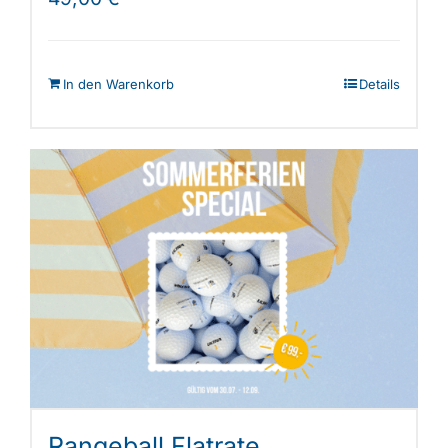
In den Warenkorb
Details
Rangeball Flatrate