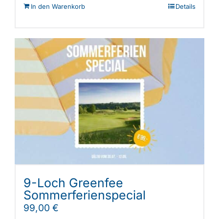
In den Warenkorb
Details
9-Loch Greenfee
Sommerferienspecial
99,00
€