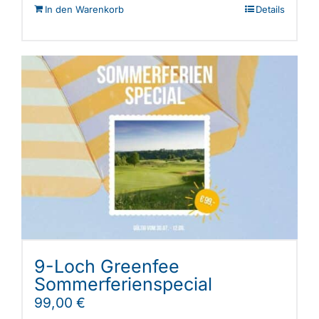
In den Warenkorb
Details
9-Loch Greenfee
Sommerferienspecial
99,00
€