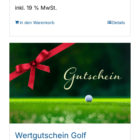
205,00 €
89,00 €.
inkl. 19 % MwSt.
In den Warenkorb
Details
Wertgutschein Golf