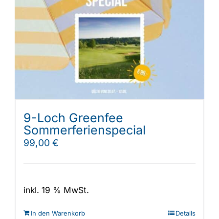
9-Loch Greenfee
Sommerferienspecial
99,00
€
inkl. 19 % MwSt.
In den Warenkorb
Details