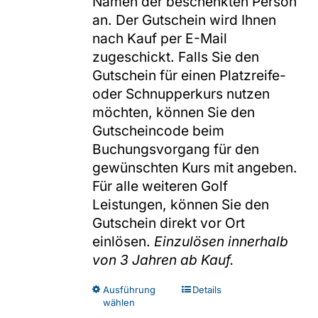
Namen der beschenkten Person
an. Der Gutschein wird Ihnen
nach Kauf per E-Mail
zugeschickt. Falls Sie den
Gutschein für einen Platzreife-
oder Schnupperkurs nutzen
möchten, können Sie den
Gutscheincode beim
Buchungsvorgang für den
gewünschten Kurs mit angeben.
Für alle weiteren Golf
Leistungen, können Sie den
Gutschein direkt vor Ort
einlösen.
Einzulösen innerhalb
von 3 Jahren ab Kauf.
Dieses
Ausführung
Details
wählen
Produkt