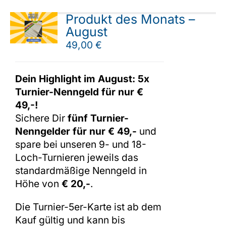
Produkt des Monats –
August
49,00
€
Dein Highlight im August: 5x
Turnier-Nenngeld für nur €
49,-!
Sichere Dir
fünf Turnier-
Nenngelder für nur € 49,-
und
spare bei unseren 9- und 18-
Loch-Turnieren jeweils das
standardmäßige Nenngeld in
Höhe von
€ 20,-
.
Die Turnier-5er-Karte ist ab dem
Kauf gültig und kann bis