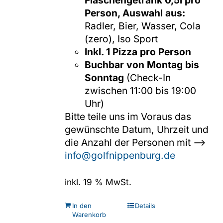
Flaschengetränk 0,5l pro
Person, Auswahl aus:
Radler, Bier, Wasser, Cola
(zero), Iso Sport
Inkl. 1 Pizza pro Person
Buchbar von Montag bis
Sonntag
(Check-In
zwischen 11:00 bis 19:00
Uhr)
Bitte teile uns im Voraus das
gewünschte Datum, Uhrzeit und
die Anzahl der Personen mit -->
info@golfnippenburg.de
inkl. 19 % MwSt.
In den
Details
Warenkorb