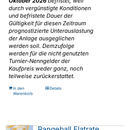
Oktober 2026
befristet, weil
durch vergünstigte Konditionen
und befristete Dauer der
Gültigkeit für diesen Zeitraum
prognostizierte Unterauslastung
der Anlage ausgeglichen
werden soll. Demzufolge
werden für die nicht genutzten
Turnier-Nenngelder der
Kaufpreis weder ganz, noch
teilweise zurückerstattet.
In den
Details
Warenkorb
Rangeball Flatrate