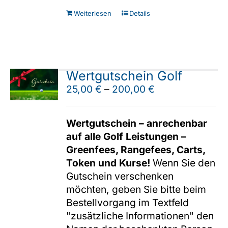
Weiterlesen
Details
Wertgutschein Golf
25,00
€
–
200,00
€
Wertgutschein – anrechenbar
auf alle Golf Leistungen –
Greenfees, Rangefees, Carts,
Token und Kurse!
Wenn Sie den
Gutschein verschenken
möchten, geben Sie bitte beim
Bestellvorgang im Textfeld
"zusätzliche Informationen" den