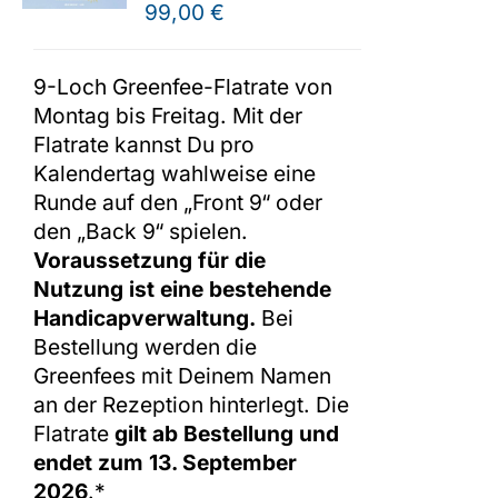
99,00
€
Shop
9-Loch Greenfee-Flatrate von
Montag bis Freitag. Mit der
Flatrate kannst Du pro
Kalendertag wahlweise eine
Runde auf den „Front 9“ oder
den „Back 9“ spielen.
Voraussetzung für die
Nutzung ist eine bestehende
Handicapverwaltung.
Bei
Bestellung werden die
Greenfees mit Deinem Namen
an der Rezeption hinterlegt. Die
Flatrate
gilt ab Bestellung und
endet zum 13. September
2026
.*