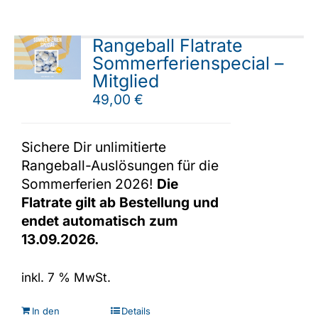
Rangeball Flatrate
Sommerferienspecial –
Mitglied
49,00
€
Sichere Dir unlimitierte
Rangeball-Auslösungen für die
Sommerferien 2026!
Die
Flatrate gilt ab Bestellung und
endet automatisch zum
13.09.2026.
inkl. 7 % MwSt.
In den
Details