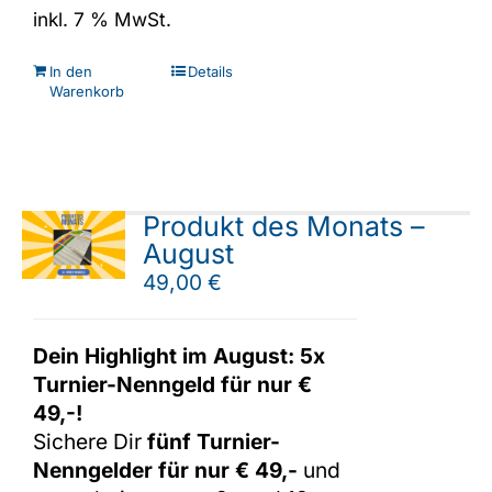
inkl. 7 % MwSt.
In den
Details
Warenkorb
Produkt des Monats –
August
49,00
€
Dein Highlight im August: 5x
Turnier-Nenngeld für nur €
49,-!
Sichere Dir
fünf Turnier-
Nenngelder für nur € 49,-
und