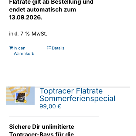
Flatrate gilt ab Bestellung und
endet automatisch zum
13.09.2026.
inkl. 7 % MwSt.
In den
Details
Warenkorb
Toptracer Flatrate
Sommerferienspecial
99,00
€
Sichere Dir unlimitierte
Toptracer-Bays für die