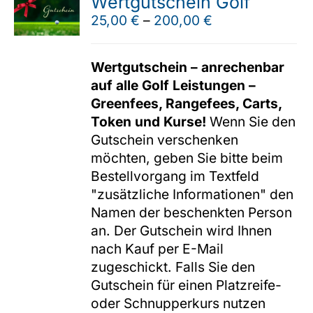
Wertgutschein Golf
25,00
€
–
200,00
€
Wertgutschein – anrechenbar
auf alle Golf Leistungen –
Greenfees, Rangefees, Carts,
Token und Kurse!
Wenn Sie den
Gutschein verschenken
möchten, geben Sie bitte beim
Bestellvorgang im Textfeld
"zusätzliche Informationen" den
Namen der beschenkten Person
an. Der Gutschein wird Ihnen
nach Kauf per E-Mail
zugeschickt. Falls Sie den
Gutschein für einen Platzreife-
oder Schnupperkurs nutzen