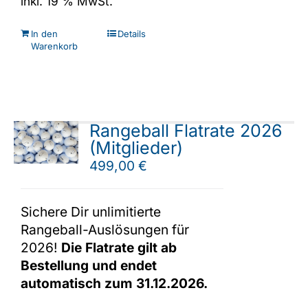
inkl. 19 % MwSt.
In den
Details
Warenkorb
Rangeball Flatrate 2026
(Mitglieder)
499,00
€
Sichere Dir unlimitierte
Rangeball-Auslösungen für
2026!
Die Flatrate gilt ab
Bestellung und endet
automatisch zum 31.12.2026.