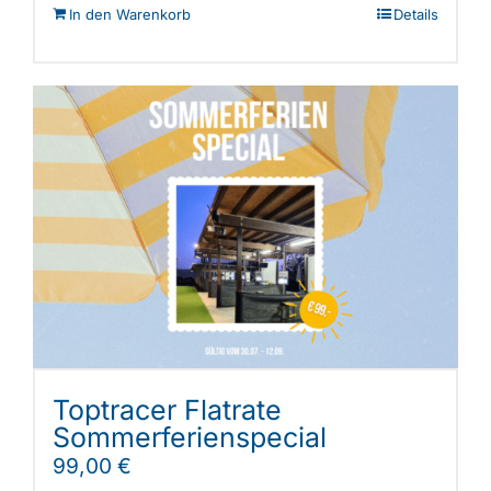
In den Warenkorb
Details
Toptracer Flatrate
Sommerferienspecial
99,00
€