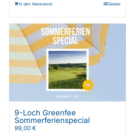
In den Warenkorb
Details
9-Loch Greenfee
Sommerferienspecial
99,00
€