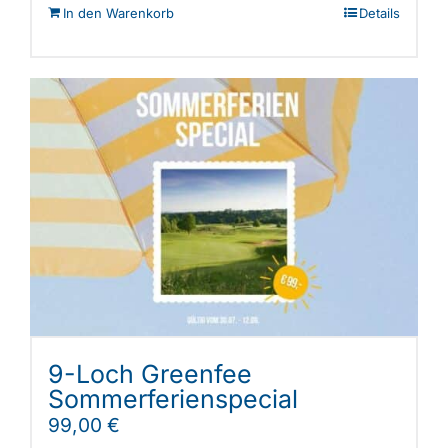
In den Warenkorb
Details
9-Loch Greenfee
Sommerferienspecial
99,00
€