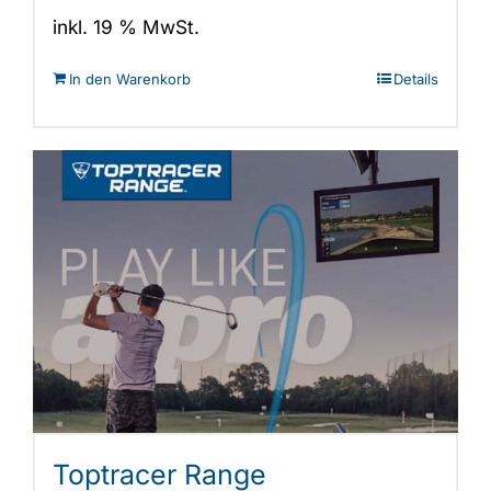
205,00 €
89,00 €.
inkl. 19 % MwSt.
In den Warenkorb
Details
Toptracer Range