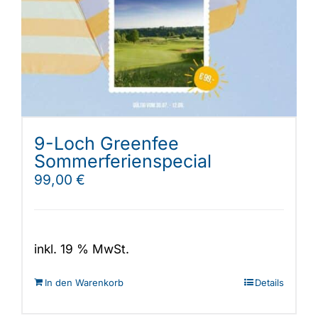
Shop
9-Loch Greenfee
Sommerferienspecial
99,00
€
inkl. 19 % MwSt.
In den Warenkorb
Details