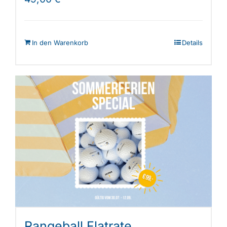
In den Warenkorb
Details
Rangeball Flatrate