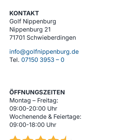
werden
KONTAKT
Golf Nippenburg
Nippenburg 21
71701 Schwieberdingen
info@golfnippenburg.de
Tel.
07150 3953 – 0
ÖFFNUNGSZEITEN
Montag – Freitag:
09:00-20:00 Uhr
Wochenende & Feiertage:
09:00-18:00 Uhr