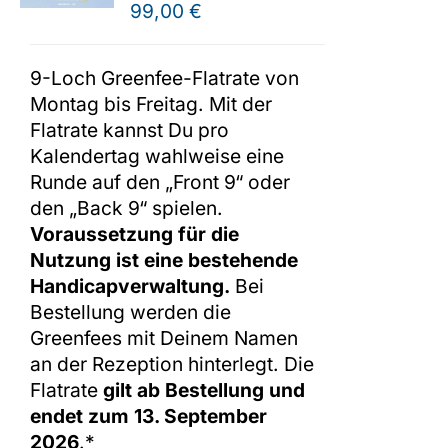
99,00
€
Shop
9-Loch Greenfee-Flatrate von
Montag bis Freitag. Mit der
Flatrate kannst Du pro
Kalendertag wahlweise eine
Runde auf den „Front 9“ oder
den „Back 9“ spielen.
Voraussetzung für die
Nutzung ist eine bestehende
Handicapverwaltung.
Bei
Bestellung werden die
Greenfees mit Deinem Namen
an der Rezeption hinterlegt. Die
Flatrate
gilt ab Bestellung und
endet zum 13. September
2026
.*