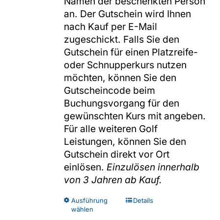
Namen der beschenkten Person
an. Der Gutschein wird Ihnen
nach Kauf per E-Mail
zugeschickt. Falls Sie den
Gutschein für einen Platzreife-
oder Schnupperkurs nutzen
möchten, können Sie den
Gutscheincode beim
Buchungsvorgang für den
gewünschten Kurs mit angeben.
Für alle weiteren Golf
Leistungen, können Sie den
Gutschein direkt vor Ort
einlösen.
Einzulösen innerhalb
von 3 Jahren ab Kauf.
Dieses
Ausführung
Details
wählen
Produkt