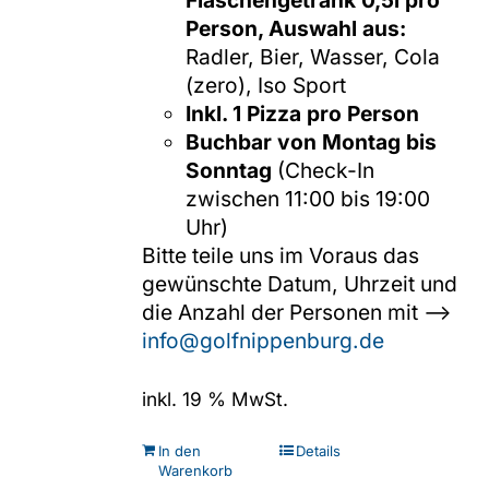
Flaschengetränk 0,5l pro
Person, Auswahl aus:
Radler, Bier, Wasser, Cola
(zero), Iso Sport
Inkl. 1 Pizza pro Person
Buchbar von Montag bis
Sonntag
(Check-In
zwischen 11:00 bis 19:00
Uhr)
Bitte teile uns im Voraus das
gewünschte Datum, Uhrzeit und
die Anzahl der Personen mit -->
info@golfnippenburg.de
inkl. 19 % MwSt.
In den
Details
Warenkorb