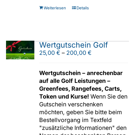
Weiterlesen
Details
Wertgutschein Golf
25,00
€
–
200,00
€
Wertgutschein – anrechenbar
auf alle Golf Leistungen –
Greenfees, Rangefees, Carts,
Token und Kurse!
Wenn Sie den
Gutschein verschenken
möchten, geben Sie bitte beim
Bestellvorgang im Textfeld
"zusätzliche Informationen" den