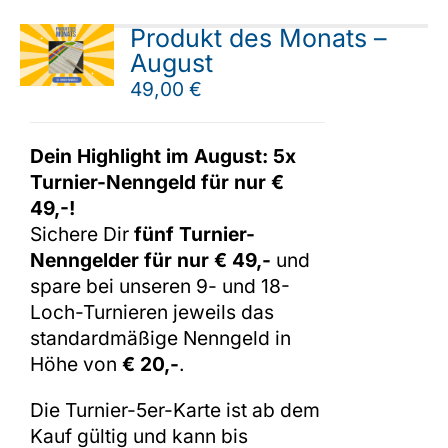
Produkt des Monats –
August
49,00
€
Dein Highlight im August: 5x
Turnier-Nenngeld für nur €
49,-!
Sichere Dir
fünf Turnier-
Nenngelder für nur € 49,-
und
spare bei unseren 9- und 18-
Loch-Turnieren jeweils das
standardmäßige Nenngeld in
Höhe von
€ 20,-
.
Die Turnier-5er-Karte ist ab dem
Kauf gültig und kann bis