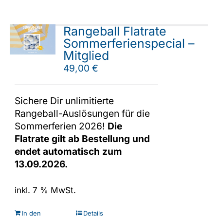
Rangeball Flatrate
Sommerferienspecial –
Mitglied
49,00
€
Sichere Dir unlimitierte
Rangeball-Auslösungen für die
Sommerferien 2026!
Die
Flatrate gilt ab Bestellung und
endet automatisch zum
13.09.2026.
inkl. 7 % MwSt.
In den
Details