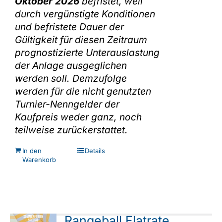
Oktober 2026
befristet, weil
durch vergünstigte Konditionen
und befristete Dauer der
Gültigkeit für diesen Zeitraum
prognostizierte Unterauslastung
der Anlage ausgeglichen
werden soll. Demzufolge
werden für die nicht genutzten
Turnier-Nenngelder der
Kaufpreis weder ganz, noch
teilweise zurückerstattet.
In den
Details
Warenkorb
Rangeball Flatrate