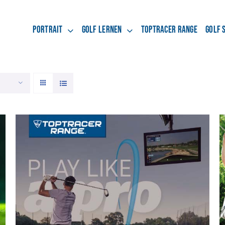
Portrait
Golf lernen
Toptracer Range
Golf 