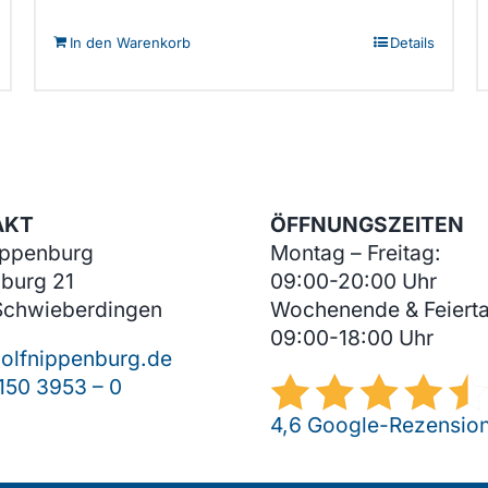
In den Warenkorb
Details
AKT
ÖFFNUNGSZEITEN
ippenburg
Montag – Freitag:
burg 21
09:00-20:00 Uhr
Schwieberdingen
Wochenende & Feiert
09:00-18:00 Uhr
olfnippenburg.de
150 3953 – 0
4,6 Google-Rezensio