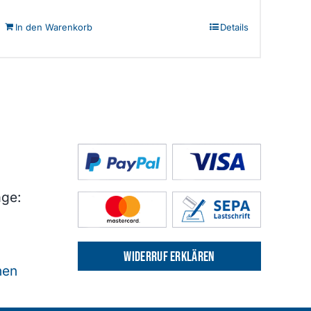
In den Warenkorb
Details
age:
Widerruf erklären
nen