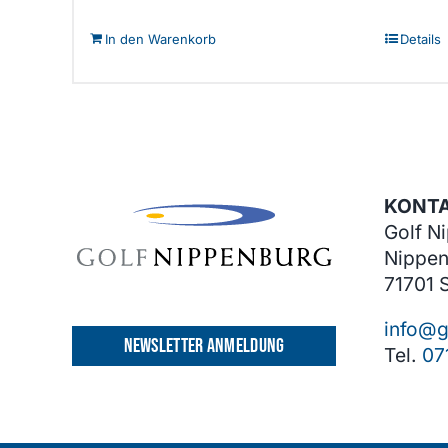
In den Warenkorb
Details
KONT
Golf N
Nippen
71701 
info@g
NEWSLETTER ANMELDUNG
Tel.
07