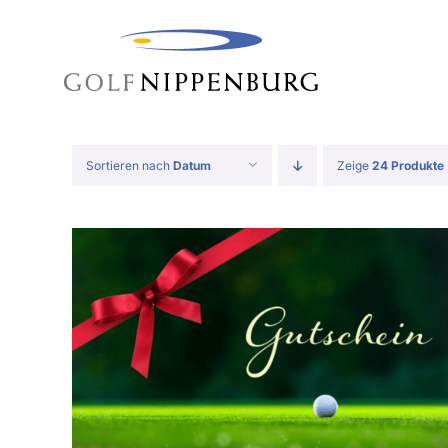
to
content
Sortieren nach
Datum
Zeige
24 Produkte