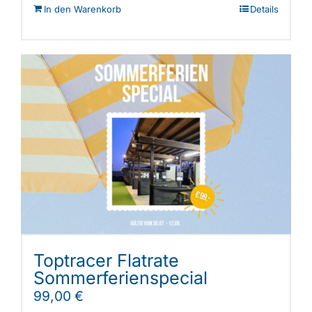
In den Warenkorb
Details
Toptracer Flatrate
Sommerferienspecial
99,00
€