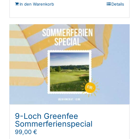
In den Warenkorb
Details
9-Loch Greenfee
Sommerferienspecial
99,00
€