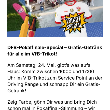
Shop
DFB-Pokalfinale-Special – Gratis-Getränk
für alle im VfB-Trikot!
Am Samstag, 24. Mai, gibt’s was aufs
Haus: Komm zwischen 10:00 und 17:00
Uhr im VfB-Trikot zum Service Point an der
Driving Range und schnapp Dir ein Gratis-
Getränk!
Zeig Farbe, gönn Dir was und bring Dich
schon mal in Pokalfinal-Stimmung – wir