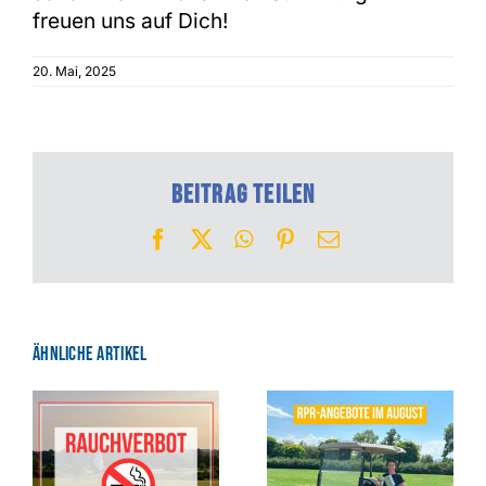
freuen uns auf Dich!
20. Mai, 2025
Beitrag teilen
Facebook
X
WhatsApp
Pinterest
E-
Mail
Ähnliche Artikel