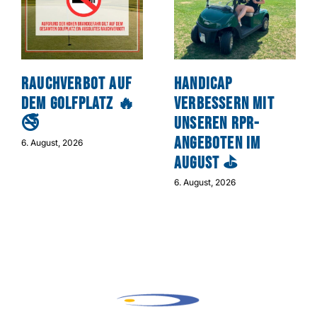
Rauchverbot auf
Handicap
dem Golfplatz 🔥
verbessern mit
🚭
unseren RPR-
Angeboten im
6. August, 2026
August ⛳
6. August, 2026