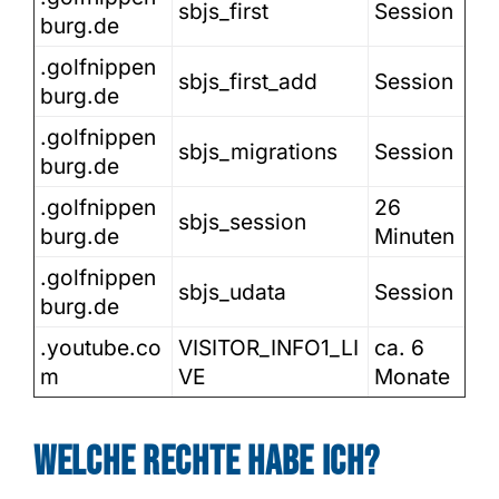
sbjs_first
Session
burg.de
.golfnippen
sbjs_first_add
Session
burg.de
.golfnippen
sbjs_migrations
Session
burg.de
.golfnippen
26
sbjs_session
burg.de
Minuten
.golfnippen
sbjs_udata
Session
burg.de
.youtube.co
VISITOR_INFO1_LI
ca. 6
m
VE
Monate
Welche Rechte habe ich?