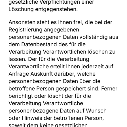
gesetzliche Verpflichtungen einer
Löschung entgegenstehen.
Ansonsten steht es Ihnen frei, die bei der
Registrierung angegebenen
personenbezogenen Daten vollständig aus
dem Datenbestand des für die
Verarbeitung Verantwortlichen löschen zu
lassen. Der für die Verarbeitung
Verantwortliche erteilt Ihnen jederzeit auf
Anfrage Auskunft darüber, welche
personenbezogenen Daten über die
betroffene Person gespeichert sind. Ferner
berichtigt oder löscht der für die
Verarbeitung Verantwortliche
personenbezogene Daten auf Wunsch
oder Hinweis der betroffenen Person,
soweit dem keine gesetzlichen