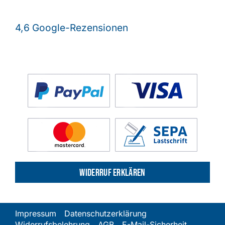
4,6 Google-Rezensionen
Widerruf erklären
Impressum
Datenschutzerklärung
Widerrufsbelehrung
AGB
E-Mail-Sicherheit