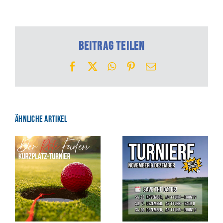
Beitrag teilen
Facebook
X
WhatsApp
Pinterest
E-
Mail
Ähnliche Artikel