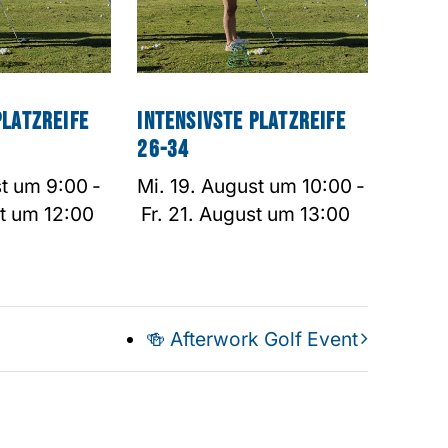
Platzreife
Intensivste Platzreife
26-34
st um 9:00
-
Mi. 19. August um 10:00
-
st um 12:00
Fr. 21. August um 13:00
🍻 Afterwork Golf Event