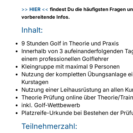
>>
HIER
<<
findest Du die häufigsten Fragen u
vorbereitende Infos.
Inhalt:
9 Stunden Golf in Theorie und Praxis
Innerhalb von 3 aufeinanderfolgenden Ta
einem professionellen Golflehrer
Kleingruppe mit maximal 9 Personen
Nutzung der kompletten Übungsanlage ein
Kurstagen
Nutzung einer Leihausrüstung an allen Ku
Theorie Prüfung online über Theorie/Trai
inkl. Golf-Wettbewerb
Platzreife-Urkunde bei Bestehen der Prüf
Teilnehmerzahl: