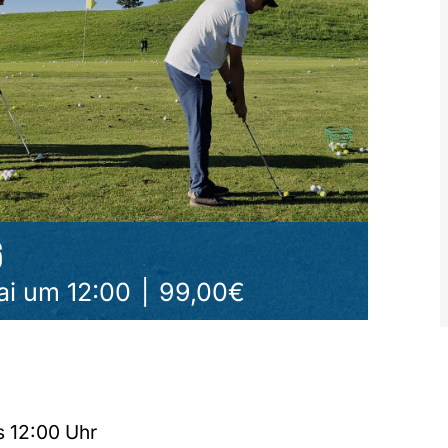
6
Mai um 12:00
|
99,00€
s 12:00 Uhr