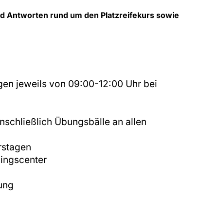
nd Antworten rund um den Platzreifekurs sowie
gen jeweils von 09:00-12:00 Uhr bei
schließlich Übungsbälle an allen
rstagen
ningscenter
ung