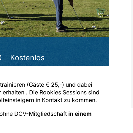
0
|
Kostenlos
trainieren (Gäste € 25,-) und dabei
 erhalten . Die Rookies Sessions sind
olfeinsteigern in Kontakt zu kommen.
 ohne DGV-Mitgliedschaft
in einem