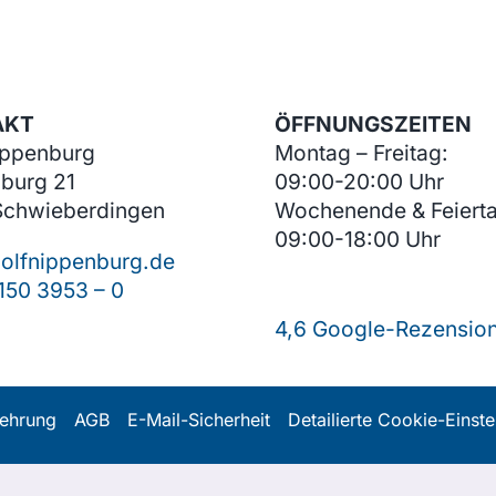
AKT
ÖFFNUNGSZEITEN
ippenburg
Montag – Freitag:
burg 21
09:00-20:00 Uhr
Schwieberdingen
Wochenende & Feiert
09:00-18:00 Uhr
olfnippenburg.de
150 3953 – 0
4,6 Google-Rezensio
lehrung
AGB
E-Mail-Sicherheit
Detailierte Cookie-Einst