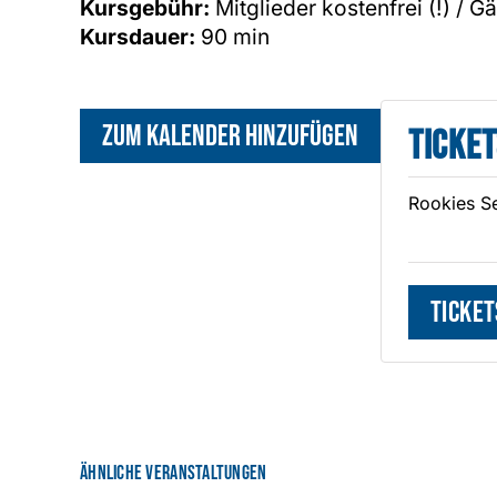
Kursgebühr:
Mitglieder kostenfrei (!) / G
Kursdauer:
90 min
Zum Kalender hinzufügen
Ticket
Rookies S
Ticket
Ähnliche Veranstaltungen