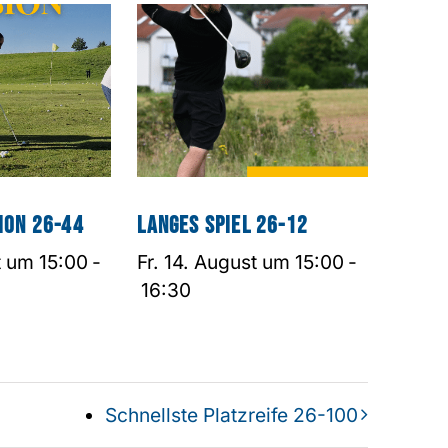
ion 26-44
Langes Spiel 26-12
t um 15:00
-
Fr. 14. August um 15:00
-
16:30
Schnellste Platzreife 26-100