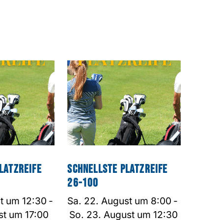
latzreife
Schnellste Platzreife
26-100
st um 12:30
-
Sa. 22. August um 8:00
-
st um 17:00
So. 23. August um 12:30