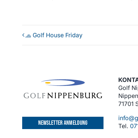
🧢 Golf House Friday
KONT
Golf N
Nippen
71701 
info@g
NEWSLETTER ANMELDUNG
Tel.
07