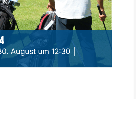
4
30. August um 12:30
|