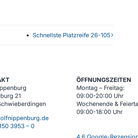
Schnellste Platzreife 26-105
AKT
ÖFFNUNGSZEITEN
ippenburg
Montag – Freitag:
burg 21
09:00-20:00 Uhr
Schwieberdingen
Wochenende & Feiert
09:00-18:00 Uhr
olfnippenburg.de
150 3953 – 0
4,6 Google-Rezensio