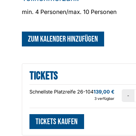
min. 4 Personen/max. 10 Personen
Zum Kalender hinzufügen
Tickets
Schnellste Platzreife 26-104
139,00
€
3
verfügbar
Tickets kaufen