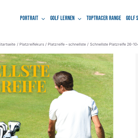
Portrait
Golf lernen
Toptracer Range
Golf 
Startseite
Platzreifekurs
Platzreife – schnellste
Schnellste Platzreife 26-10