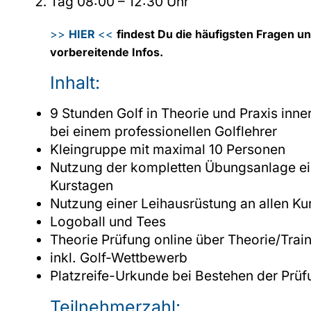
Tag 08:00 – 12:30 Uhr
>>
HIER
<<
findest Du die häufigsten Fragen u
vorbereitende Infos.
Inhalt:
9 Stunden Golf in Theorie und Praxis inn
bei einem professionellen Golflehrer
Kleingruppe mit maximal 10 Personen
Nutzung der kompletten Übungsanlage ein
Kurstagen
Nutzung einer Leihausrüstung an allen Ku
Logoball und Tees
Theorie Prüfung online über Theorie/Trai
inkl. Golf-Wettbewerb
Platzreife-Urkunde bei Bestehen der Prüf
Teilnehmerzahl: