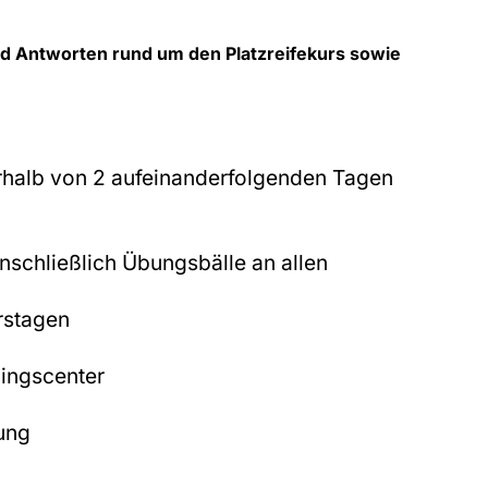
nd Antworten rund um den Platzreifekurs sowie
erhalb von 2 aufeinanderfolgenden Tagen
schließlich Übungsbälle an allen
rstagen
ningscenter
ung