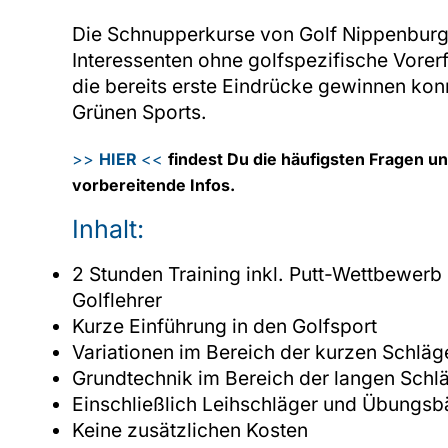
Die Schnupperkurse von Golf Nippenburg 
Interessenten ohne golfspezifische Vorer
die bereits erste Eindrücke gewinnen konn
Grünen Sports.
>>
HIER
<<
findest Du die häufigsten Fragen u
vorbereitende Infos.
Inhalt:
2 Stunden Training inkl. Putt-Wettbewerb 
Golflehrer
Kurze Einführung in den Golfsport
Variationen im Bereich der kurzen Schläg
Grundtechnik im Bereich der langen Schl
Einschließlich Leihschläger und Übungsbä
Keine zusätzlichen Kosten