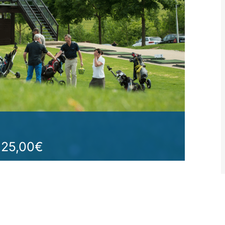
25,00€