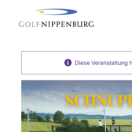
to
content
Diese Veranstaltung h