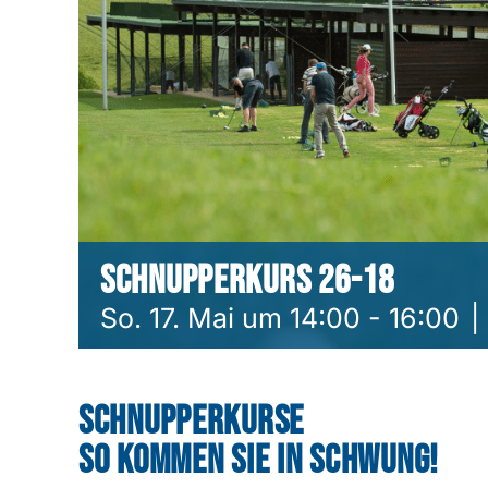
Schnupperkurs 26-18
So. 17. Mai um 14:00
-
16:00
|
Schnupperkurse
So kommen Sie in Schwung!