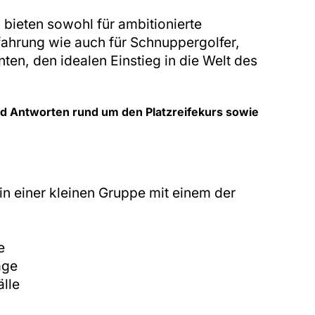
bieten sowohl für ambitionierte
fahrung wie auch für Schnuppergolfer,
ten, den idealen Einstieg in die Welt des
nd Antworten rund um den Platzreifekurs sowie
in einer kleinen Gruppe mit einem der
e
äge
lle