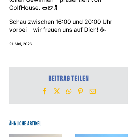
GolfHouse. 🌭🍺🏌
Schau zwischen 16:00 und 20:00 Uhr
vorbei – wir freuen uns auf Dich! 🥳
21. Mai, 2026
Beitrag teilen
Facebook
X
WhatsApp
Pinterest
E-
Mail
Ähnliche Artikel