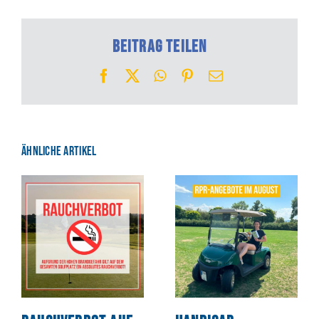
Beitrag teilen
Facebook
X
WhatsApp
Pinterest
E-
Mail
Ähnliche Artikel