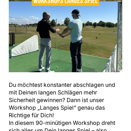
Shop
Du möchtest konstanter abschlagen und
mit Deinen langen Schlägen mehr
Sicherheit gewinnen? Dann ist unser
Workshop „Langes Spiel“ genau das
Richtige für Dich!
In diesem 90-minütigen Workshop dreht
sich alles um Dein langes Spiel – also