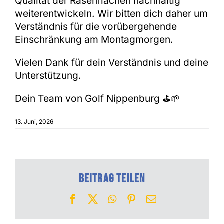
Qualität der Rasenflächen nachhaltig
weiterentwickeln. Wir bitten dich daher um
Verständnis für die vorübergehende
Einschränkung am Montagmorgen.
Vielen Dank für dein Verständnis und deine
Unterstützung.
Dein Team von Golf Nippenburg ⛳🌱
13. Juni, 2026
Beitrag teilen
Facebook
X
WhatsApp
Pinterest
E-
Mail