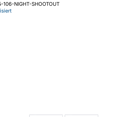
5-106-NIGHT-SHOOTOUT
siert