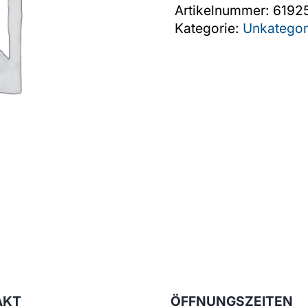
Artikelnummer:
6192
Kategorie:
Unkategori
AKT
ÖFFNUNGSZEITEN