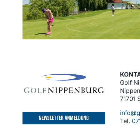
KONT
Golf N
Nippen
71701 
info@g
NEWSLETTER ANMELDUNG
Tel.
07