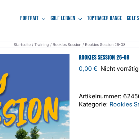
Portrait
Golf lernen
Toptracer Range
Golf 
Startseite
Training
Rookies Session
Rookies Session 26-08
Rookies Session 26-08
0,00
€
Nicht vorrätig
Artikelnummer:
6245
Kategorie:
Rookies S