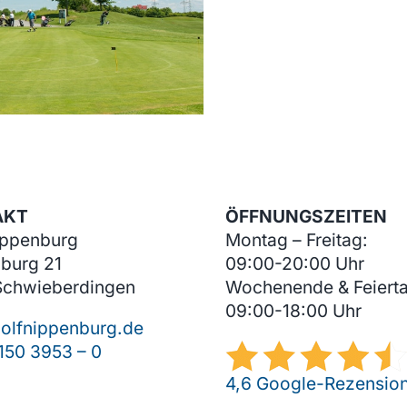
AKT
ÖFFNUNGSZEITEN
ippenburg
Montag – Freitag:
burg 21
09:00-20:00 Uhr
Schwieberdingen
Wochenende & Feiert
09:00-18:00 Uhr
olfnippenburg.de
150 3953 – 0
4,6 Google-Rezensio