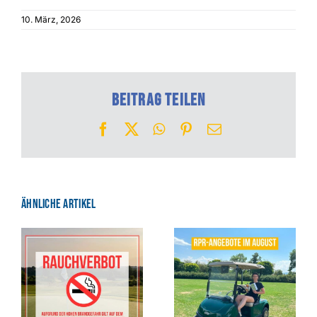
10. März, 2026
Beitrag teilen
Facebook
X
WhatsApp
Pinterest
E-
Mail
Ähnliche Artikel