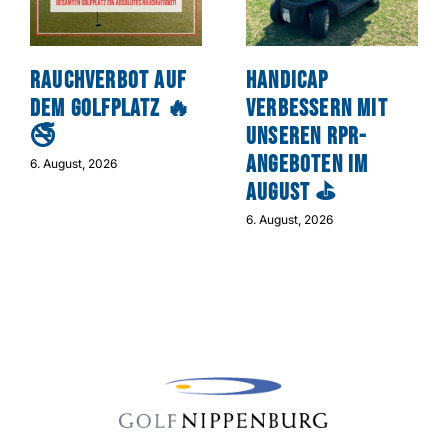
Rauchverbot auf
Handicap
dem Golfplatz 🔥
verbessern mit
🚭
unseren RPR-
Angeboten im
6. August, 2026
August ⛳
6. August, 2026