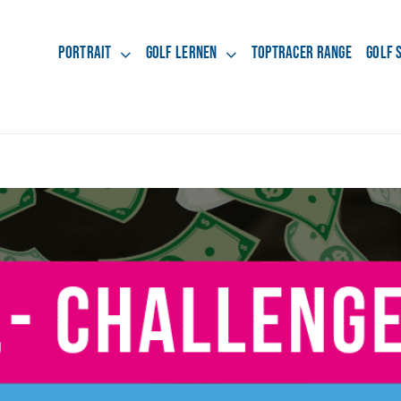
Portrait
Golf lernen
Toptracer Range
Golf 