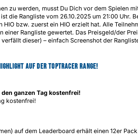
en zu werden, musst Du Dich vor dem Spielen mit
t die Rangliste vom 26.10.2025 um 21:00 Uhr. Be
ein HIO bzw. zuerst ein HIO erzielt hat. Alle Teiln
iner Rangliste gewertet. Das Preisgeld/der Prei
verfällt dieser) – einfach Screenshot der Ranglist
Highlight auf der Toptracer Range!
d den ganzen Tag kostenfrei!
g kostenfrei!
n) auf dem Leaderboard erhält einen 12er Pack 