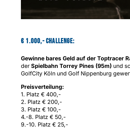
€ 1.000,- Challenge:
Gewinne bares Geld auf der Toptracer R
der
Spielbahn Torrey Pines (95m)
und sc
GolfCity Köln und Golf Nippenburg gewert
Preisverteilung:
1. Platz € 400,-
2. Platz € 200,-
3. Platz € 100,-
4.-8. Platz € 50,-
9.-10. Platz € 25,-