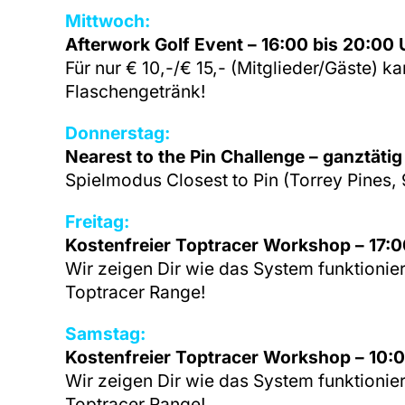
Mittwoch:
Afterwork Golf Event – 16:00 bis 20:00 
Für nur € 10,-/€ 15,- (Mitglieder/Gäste) k
Flaschengetränk!
Donnerstag:
Nearest to the Pin Challenge – ganztätig
Spielmodus Closest to Pin (Torrey Pines,
Freitag:
Kostenfreier Toptracer Workshop – 17:0
Wir zeigen Dir wie das System funktionie
Toptracer Range!
Samstag:
Kostenfreier Toptracer Workshop – 10:0
Wir zeigen Dir wie das System funktionie
Toptracer Range!