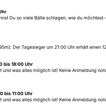
Uhr
annst Du so viele Bälle schlagen, wie du möchtest 
 95m): Der Tagesieger um 21:00 Uhr erhält einen 1
0 bis 18:00 Uhr
rt und was alles möglich ist! Keine Anmeldung n
0 bis 11:00 Uhr
rt und was alles möglich ist! Keine Anmeldung n