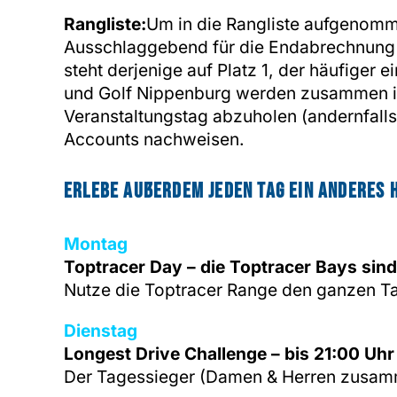
Rangliste:
Um in die Rangliste aufgenomm
Ausschlaggebend für die Endabrechnung is
steht derjenige auf Platz 1, der häufiger 
und Golf Nippenburg werden zusammen in e
Veranstaltungstag abzuholen (andernfalls 
Accounts nachweisen.
Erlebe außerdem jeden Tag ein anderes 
Montag
Toptracer Day – die Toptracer Bays sin
Nutze die Toptracer Range den ganzen Ta
Dienstag
Longest Drive Challenge – bis 21:00 Uhr
Der Tagessieger (Damen & Herren zusamme