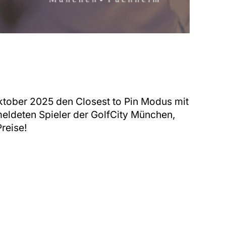
ktober 2025 den Closest to Pin Modus mit
emeldeten Spieler der GolfCity München,
reise!