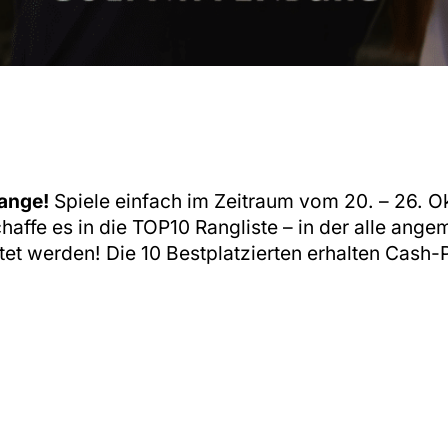
ange!
Spiele einfach im Zeitraum vom 20. – 26. O
haffe es in die TOP10 Rangliste – in der alle ang
et werden! Die 10 Bestplatzierten erhalten Cash-P