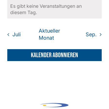
Es gibt keine Veranstaltungen an
Hinweis
diesem Tag.
Shop
Aktueller
Juli
Sep.
Monat
Kalender abonnieren