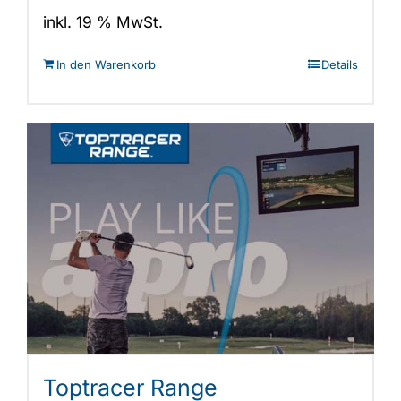
205,00 €
89,00 €.
inkl. 19 % MwSt.
In den Warenkorb
Details
Toptracer Range