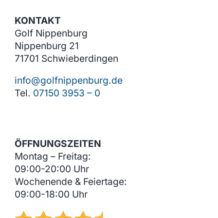
werden
KONTAKT
Golf Nippenburg
Nippenburg 21
71701 Schwieberdingen
info@golfnippenburg.de
Tel.
07150 3953 – 0
ÖFFNUNGSZEITEN
Montag – Freitag:
09:00-20:00 Uhr
Wochenende & Feiertage:
09:00-18:00 Uhr