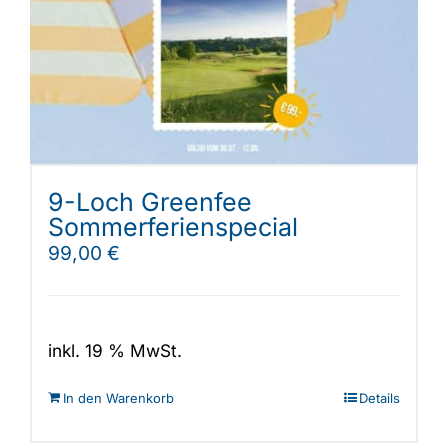
Shop
9-Loch Greenfee
Sommerferienspecial
99,00
€
inkl. 19 % MwSt.
In den Warenkorb
Details