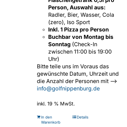
Flaschengetränk 0,5l pro
Person, Auswahl aus:
Radler, Bier, Wasser, Cola
(zero), Iso Sport
Inkl. 1 Pizza pro Person
Buchbar von Montag bis
Sonntag
(Check-In
zwischen 11:00 bis 19:00
Uhr)
Bitte teile uns im Voraus das
gewünschte Datum, Uhrzeit und
die Anzahl der Personen mit -->
info@golfnippenburg.de
inkl. 19 % MwSt.
In den
Details
Warenkorb