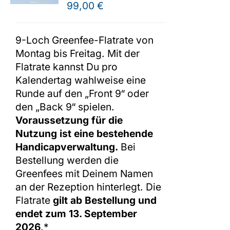
99,00
€
Shop
9-Loch Greenfee-Flatrate von
Montag bis Freitag. Mit der
Flatrate kannst Du pro
Kalendertag wahlweise eine
Runde auf den „Front 9“ oder
den „Back 9“ spielen.
Voraussetzung für die
Nutzung ist eine bestehende
Handicapverwaltung.
Bei
Bestellung werden die
Greenfees mit Deinem Namen
an der Rezeption hinterlegt. Die
Flatrate
gilt ab Bestellung und
endet zum 13. September
2026
.*