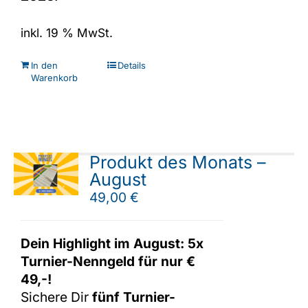
inkl. 19 % MwSt.
In den
Details
Warenkorb
Produkt des Monats –
August
49,00
€
Dein Highlight im August: 5x
Turnier-Nenngeld für nur €
49,-!
Sichere Dir
fünf Turnier-