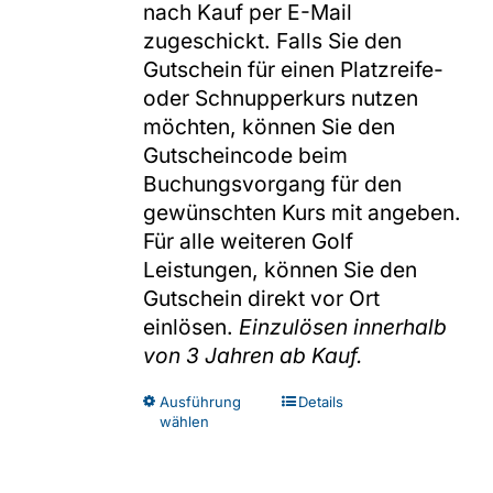
nach Kauf per E-Mail
zugeschickt. Falls Sie den
Gutschein für einen Platzreife-
oder Schnupperkurs nutzen
möchten, können Sie den
Gutscheincode beim
Buchungsvorgang für den
gewünschten Kurs mit angeben.
Für alle weiteren Golf
Leistungen, können Sie den
Gutschein direkt vor Ort
einlösen.
Einzulösen innerhalb
von 3 Jahren ab Kauf.
Dieses
Ausführung
Details
wählen
Produkt
weist
mehrere