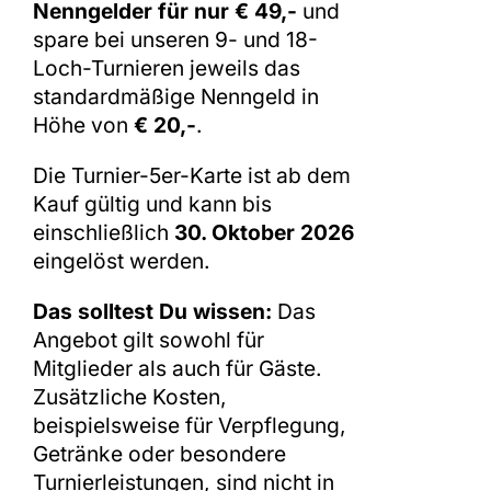
Nenngelder für nur € 49,-
und
spare bei unseren 9- und 18-
Loch-Turnieren jeweils das
standardmäßige Nenngeld in
Höhe von
€ 20,-
.
Die Turnier-5er-Karte ist ab dem
Kauf gültig und kann bis
einschließlich
30. Oktober 2026
eingelöst werden.
Das solltest Du wissen:
Das
Angebot gilt sowohl für
Mitglieder als auch für Gäste.
Zusätzliche Kosten,
beispielsweise für Verpflegung,
Getränke oder besondere
Turnierleistungen, sind nicht in