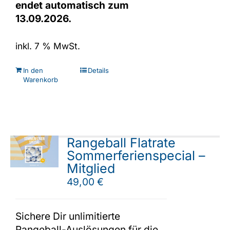
endet automatisch zum
13.09.2026.
inkl. 7 % MwSt.
In den
Details
Warenkorb
Rangeball Flatrate
Sommerferienspecial –
Mitglied
49,00
€
Sichere Dir unlimitierte
Rangeball-Auslösungen für die