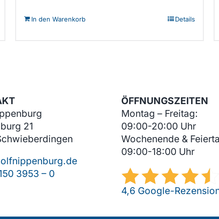
In den Warenkorb
Details
AKT
ÖFFNUNGSZEITEN
ippenburg
Montag – Freitag:
burg 21
09:00-20:00 Uhr
Schwieberdingen
Wochenende & Feiert
09:00-18:00 Uhr
olfnippenburg.de
150 3953 – 0
4,6 Google-Rezensio