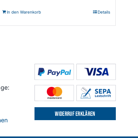
In den Warenkorb
Details
age:
Widerruf erklären
nen