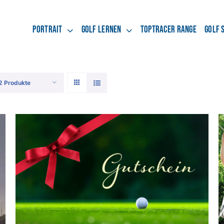
Portrait
Golf lernen
Toptracer Range
Golf 
2 Produkte