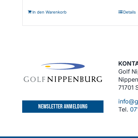
In den Warenkorb
Details
KONT
Golf N
Nippen
71701 
info@g
NEWSLETTER ANMELDUNG
Tel.
07