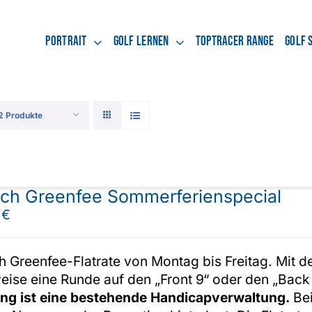
Portrait
Golf lernen
Toptracer Range
Golf 
2 Produkte
ch Greenfee Sommerferienspecial
0
€
 Greenfee-Flatrate von Montag bis Freitag. Mit de
ise eine Runde auf den „Front 9“ oder den „Back 
ng ist eine bestehende Handicapverwaltung.
Bei