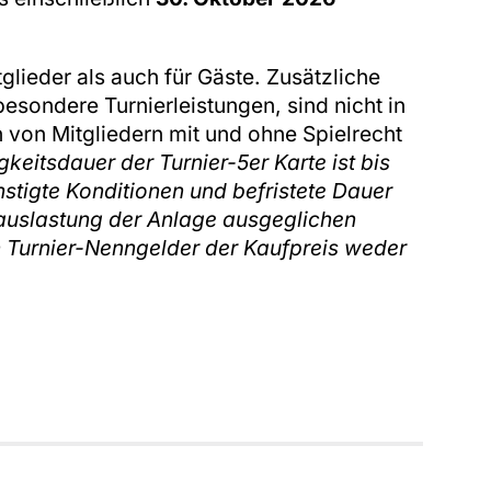
glieder als auch für Gäste. Zusätzliche
esondere Turnierleistungen, sind nicht in
n von Mitgliedern mit und ohne Spielrecht
gkeitsdauer der Turnier-5er Karte ist bis
nstigte Konditionen und befristete Dauer
erauslastung der Anlage ausgeglichen
n Turnier-Nenngelder der Kaufpreis weder