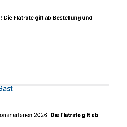
6!
Die Flatrate gilt ab Bestellung und
Gast
e Sommerferien 2026!
Die Flatrate gilt ab