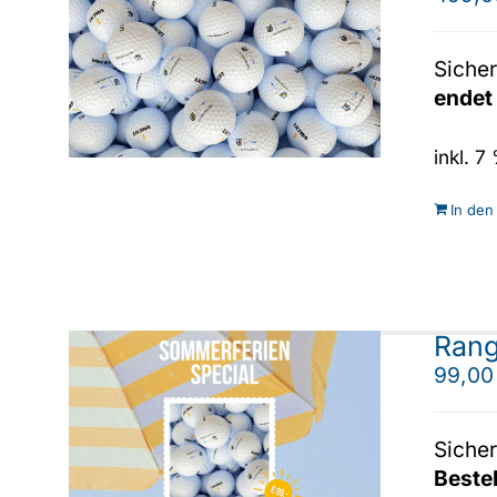
Sicher
endet
inkl. 
In den
Rang
99,0
Sicher
Beste