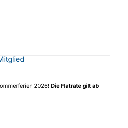
Mitglied
e Sommerferien 2026!
Die Flatrate gilt ab