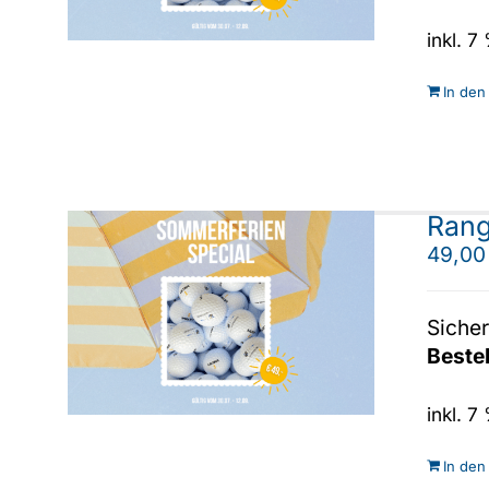
inkl. 
In den
Rang
49,0
Sicher
Beste
inkl. 
In den