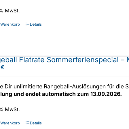
7 % MwSt.
 Warenkorb
Details
eball Flatrate Sommerferienspecial – 
0
€
e Dir unlimitierte Rangeball-Auslösungen für di
llung und endet automatisch zum 13.09.2026.
7 % MwSt.
 Warenkorb
Details