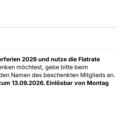
rferien 2026 und nutze die Flatrate
enken möchtest, gebe bitte beim
" den Namen des beschenkten Mitglieds an.
h zum 13.09.2026. Einlösbar von Montag